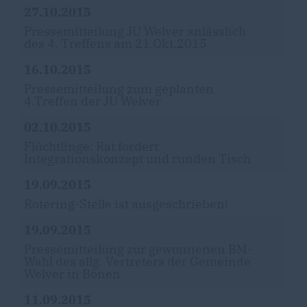
27.10.2015
Pressemitteilung JU Welver anlässlich
des 4. Treffens am 21.Okt.2015
16.10.2015
Pressemitteilung zum geplanten
4.Treffen der JU Welver
02.10.2015
Flüchtlinge: Rat fordert
Integrationskonzept und runden Tisch
19.09.2015
Rotering-Stelle ist ausgeschrieben!
19.09.2015
Pressemitteilung zur gewonnenen BM-
Wahl des allg. Vertreters der Gemeinde
Welver in Bönen
11.09.2015