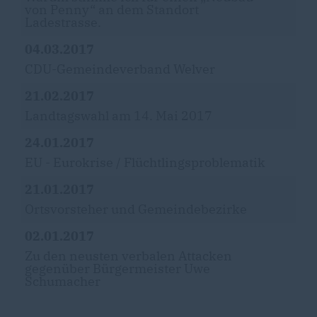
von Penny“ an dem Standort
Ladestrasse.
04.03.2017
CDU-Gemeindeverband Welver
21.02.2017
Landtagswahl am 14. Mai 2017
24.01.2017
EU - Eurokrise / Flüchtlingsproblematik
21.01.2017
Ortsvorsteher und Gemeindebezirke
02.01.2017
Zu den neusten verbalen Attacken
gegenüber Bürgermeister Uwe
Schumacher