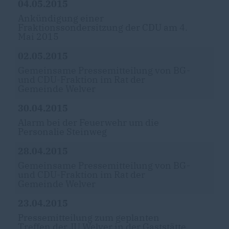
04.05.2015
Ankündigung einer
Fraktionssondersitzung der CDU am 4.
Mai 2015
02.05.2015
Gemeinsame Pressemitteilung von BG-
und CDU-Fraktion im Rat der
Gemeinde Welver
30.04.2015
Alarm bei der Feuerwehr um die
Personalie Steinweg
28.04.2015
Gemeinsame Pressemitteilung von BG-
und CDU-Fraktion im Rat der
Gemeinde Welver
23.04.2015
Pressemitteilung zum geplanten
Treffen der JU Welver in der Gaststätte