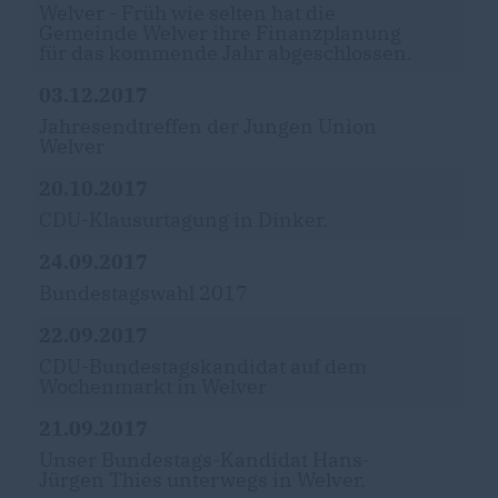
Welver - Früh wie selten hat die
Gemeinde Welver ihre Finanzplanung
für das kommende Jahr abgeschlossen.
03.12.2017
Jahresendtreffen der Jungen Union
Welver
20.10.2017
CDU-Klausurtagung in Dinker.
24.09.2017
Bundestagswahl 2017
22.09.2017
CDU-Bundestagskandidat auf dem
Wochenmarkt in Welver
21.09.2017
Unser Bundestags-Kandidat Hans-
Jürgen Thies unterwegs in Welver.