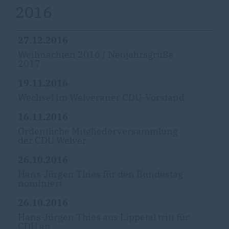
2016
27.12.2016
Weihnachten 2016 / Neujahrsgrüße
2017
19.11.2016
Wechsel im Welveraner CDU-Vorstand
16.11.2016
Ordentliche Mitgliederversammlung
der CDU Welver
26.10.2016
Hans-Jürgen Thies für den Bundestag
nominiert
26.10.2016
Hans-Jürgen Thies aus Lippetal tritt für
CDU an