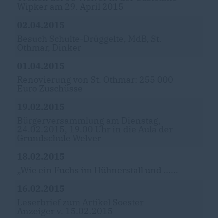
Wipker am 29. April 2015
02.04.2015
Besuch Schulte-Drüggelte, MdB, St.
Othmar, Dinker
01.04.2015
Renovierung von St. Othmar: 255 000
Euro Zuschüsse
19.02.2015
Bürgerversammlung am Dienstag,
24.02.2015, 19.00 Uhr in die Aula der
Grundschule Welver
18.02.2015
Wie ein Fuchs im Hühnerstall und ......
16.02.2015
Leserbrief zum Artikel Soester
Anzeiger v. 15.02.2015