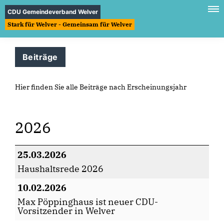
CDU Gemeindeverband Welver
Stark für Welver - Gemeinsam für Welver
Beiträge
Hier finden Sie alle Beiträge nach Erscheinungsjahr
2026
25.03.2026
Haushaltsrede 2026
10.02.2026
Max Pöppinghaus ist neuer CDU-
Vorsitzender in Welver