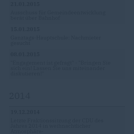
21.01.2015
Ausschuss für Gemeindeentwicklung
berät über Bahnhof
15.01.2015
Ganztags-Hauptschule: Nachmieter
gesucht
08.01.2015
"Engagement ist gefragt" - "Bringen Sie
sich ein! Lassen Sie uns miteinander
diskutieren!"
2014
19.12.2014
Letzte Fraktionssitzung der CDU des
Jahres 2014 in weihnachtlicher
Atmosphäre-