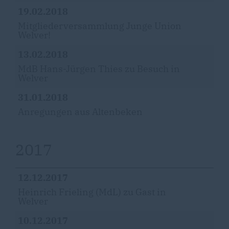
19.02.2018
Mitgliederversammlung Junge Union
Welver!
13.02.2018
MdB Hans-Jürgen Thies zu Besuch in
Welver
31.01.2018
Anregungen aus Altenbeken
2017
12.12.2017
Heinrich Frieling (MdL) zu Gast in
Welver
10.12.2017