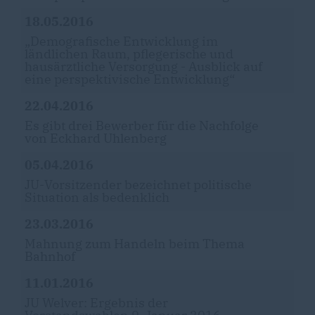
18.05.2016
Demografische Entwicklung im
ländlichen Raum, pflegerische und
hausärztliche Versorgung - Ausblick auf
eine perspektivische Entwicklung“
22.04.2016
Es gibt drei Bewerber für die Nachfolge
von Eckhard Uhlenberg
05.04.2016
JU-Vorsitzender bezeichnet politische
Situation als bedenklich
23.03.2016
Mahnung zum Handeln beim Thema
Bahnhof
11.01.2016
JU Welver: Ergebnis der