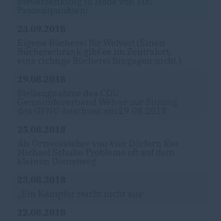
Steuersenkung in Höhe von 100
Prozentpunkten!
23.09.2018
Eigene Bücherei für Welver! (Einen
Bücherschrank gibt es im Zentralort,
eine richtige Bücherei hingegen nicht.)
29.08.2018
Stellungnahme des CDU
Gemeindeverband Welver zur Sitzung
des GPNU Auschuss am 29.08.2018
25.08.2018
Als Ortsvorsteher von vier Dörfern löst
Michael Schulte Probleme oft auf dem
kleinen Dienstweg
23.08.2018
Ein Kämpfer reicht nicht aus“
22.08.2018