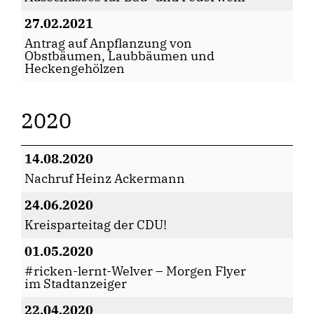
27.02.2021
Antrag auf Anpflanzung von
Obstbäumen, Laubbäumen und
Heckengehölzen
2020
14.08.2020
Nachruf Heinz Ackermann
24.06.2020
Kreisparteitag der CDU!
01.05.2020
#ricken-lernt-Welver – Morgen Flyer
im Stadtanzeiger
22.04.2020