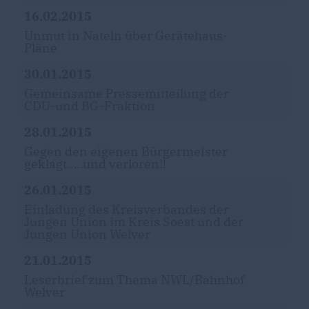
16.02.2015
Unmut in Nateln über Gerätehaus-
Pläne
30.01.2015
Gemeinsame Pressemitteilung der
CDU-und BG-Fraktion
28.01.2015
Gegen den eigenen Bürgermeister
geklagt…..und verloren!!
26.01.2015
Einladung des Kreisverbandes der
Jungen Union im Kreis Soest und der
Jungen Union Welver
21.01.2015
Leserbrief zum Thema NWL/Bahnhof
Welver