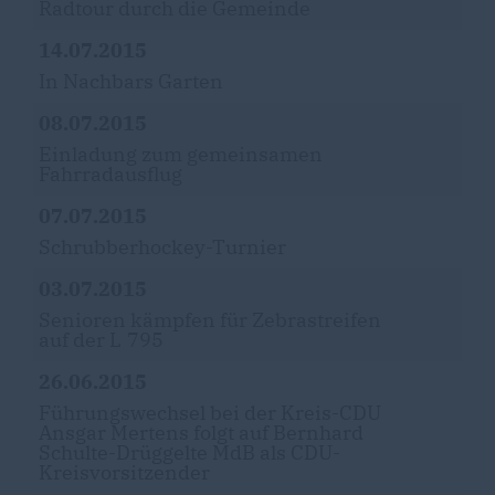
Radtour durch die Gemeinde
14.07.2015
In Nachbars Garten
08.07.2015
Einladung zum gemeinsamen
Fahrradausflug
07.07.2015
Schrubberhockey-Turnier
03.07.2015
Senioren kämpfen für Zebrastreifen
auf der L 795
26.06.2015
Führungswechsel bei der Kreis-CDU
Ansgar Mertens folgt auf Bernhard
Schulte-Drüggelte MdB als CDU-
Kreisvorsitzender