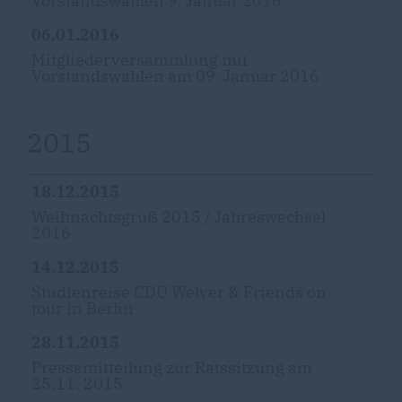
Vorstandswahlen 9. Januar 2016
06.01.2016
Mitgliederversammlung mit
Vorstandswahlen am 09. Januar 2016
2015
18.12.2015
Weihnachtsgruß 2015 / Jahreswechsel
2016
14.12.2015
Studienreise CDU Welver & Friends on
tour in Berlin
28.11.2015
Pressemitteilung zur Ratssitzung am
25.11. 2015