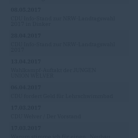
08.05.2017
CDU Info-Stand zur NRW-Landtagswahl
2017 in Dinker
28.04.2017
CDU Info-Stand zur NRW-Landtagswahl
2017
13.04.2017
Wahlkampf-Auftakt der JUNGEN
UNION WELVER
06.04.2017
CDU fordert Geld für Lehrschwimmbad
17.03.2017
CDU Welver / Der Vorstand
17.03.2017
Warum stimme ich für einen „Neubau