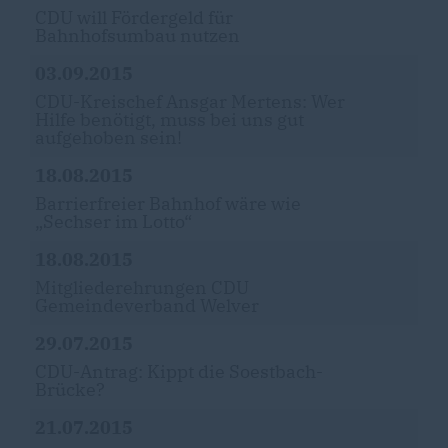
CDU will Fördergeld für
Bahnhofsumbau nutzen
03.09.2015
CDU-Kreischef Ansgar Mertens: Wer
Hilfe benötigt, muss bei uns gut
aufgehoben sein!
18.08.2015
Barrierfreier Bahnhof wäre wie
Sechser im Lotto“
18.08.2015
Mitgliederehrungen CDU
Gemeindeverband Welver
29.07.2015
CDU-Antrag: Kippt die Soestbach-
Brücke?
21.07.2015