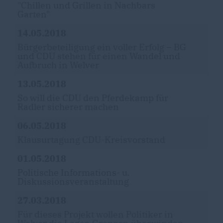
"Chillen und Grillen in Nachbars
Garten"
14.05.2018
Bürgerbeteiligung ein voller Erfolg – BG
und CDU stehen für einen Wandel und
Aufbruch in Welver
13.05.2018
So will die CDU den Pferdekamp für
Radler sicherer machen
06.05.2018
Klausurtagung CDU-Kreisvorstand
01.05.2018
Politische Informations- u.
Diskussionsveranstaltung
27.03.2018
Für dieses Projekt wollen Politiker in