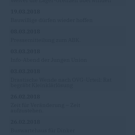
Welver die Lager-Grenzen überwinden
19.03.2018
Bauwillige dürfen wieder hoffen
08.03.2018
Pressemitteilung zum ABK.
03.03.2018
Info-Abend der Jungen Union
03.03.2018
Drastische Wende nach OVG-Urteil: Rat
begräbt Kleinklärlösung
26.02.2018
Zeit für Veränderung – Zeit
aufzustehen.
26.02.2018
Buswartehaus für Dinker