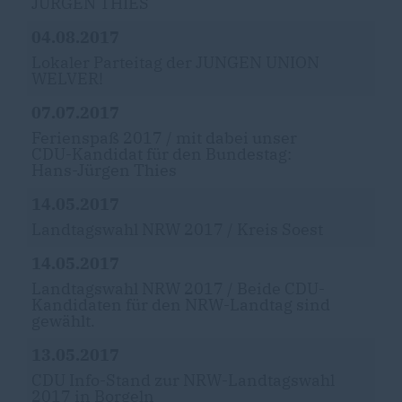
JÜRGEN THIES
04.08.2017
Lokaler Parteitag der JUNGEN UNION
WELVER!
07.07.2017
Ferienspaß 2017 / mit dabei unser
CDU-Kandidat für den Bundestag:
Hans-Jürgen Thies
14.05.2017
Landtagswahl NRW 2017 / Kreis Soest
14.05.2017
Landtagswahl NRW 2017 / Beide CDU-
Kandidaten für den NRW-Landtag sind
gewählt.
13.05.2017
CDU Info-Stand zur NRW-Landtagswahl
2017 in Borgeln