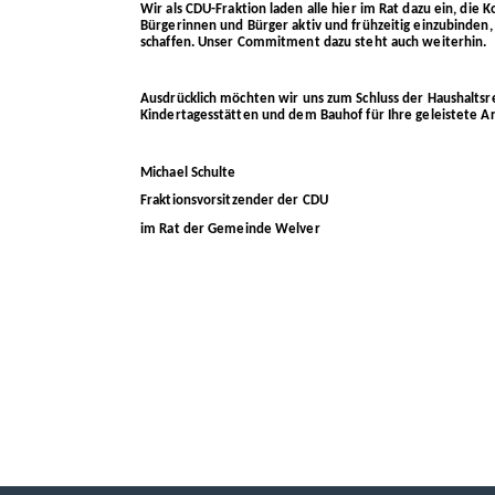
Wir als CDU-Fraktion laden alle hier im Rat dazu ein, di
Bürgerinnen und Bürger aktiv und frühzeitig einzubinde
schaffen. Unser Commitment dazu steht auch weiterhin.
Ausdrücklich möchten wir uns zum Schluss der Haushaltsr
Kindertagesstätten und dem Bauhof für Ihre geleistete A
Michael Schulte
Fraktionsvorsitzender der CDU
im Rat der Gemeinde Welver