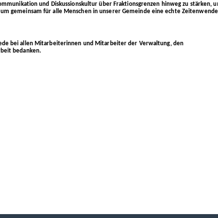
e Kommunikation und Diskussionskultur über Fraktionsgrenzen hinweg zu stärken, 
n, um gemeinsam für alle Menschen in unserer Gemeinde eine echte Zeitenwende
ede bei allen Mitarbeiterinnen und Mitarbeiter der Verwaltung, den
rbeit bedanken.