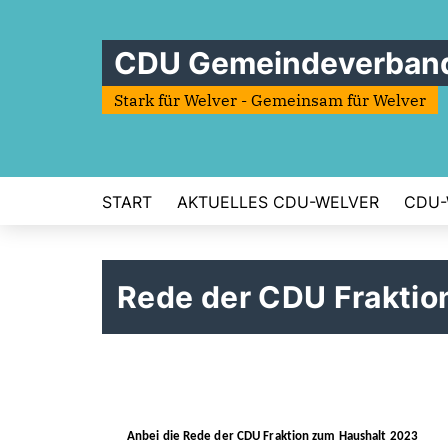
CDU Gemeindeverband
Stark für Welver - Gemeinsam für Welver
START
AKTUELLES CDU-WELVER
CDU-
Rede der CDU Fraktio
Anbei die Rede der CDU Fraktion zum Haushalt 2023