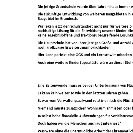
Die jetzige Grundschule wurde über Jahre hinaus immer wi
Die zukünftige Entwicklung von weiteren Baugebieten in W
Baugebiet Im Brandesch.
Wir legen jetzt den Schulstandort nicht nur für weitere 5
nachhaltige Lösung für die Entwicklung unserer Kinder die P
keine ergebnisoffene und fraktionsübergreifende Lösungs
Die Hauptschule hat von Ihrer jetzigen Größe und Anzah
noch großzügige Erweiterungsmöglichkeiten.
Hier kann perfekt eine OGS und ein Lernschwimmbecken 
Auch eine weitere Kindertagesstätte wäre an dieser Stell
Eine Zeitenwende muss es bei der Unterbringung von Flü
Es kann kein weiter so wie in den letzten Jahren geben.
Es war vom Verwaltungsaufwand relativ einfach die Flücht
Niemand musste zusätzlichen Wohnraum anmieten oder 
Ja selbst hohe finanzielle Aufwendungen für Sozialhausme
Doch haben wir die Menschen auch gut integriert?
Was wäre ohne die unermüdliche Arbeit der Ehrenamtlic