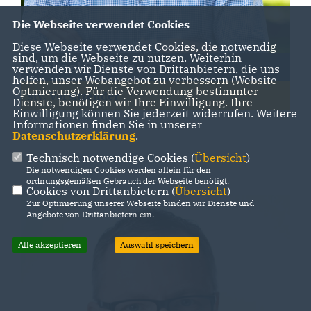
Die Webseite verwendet Cookies
Diese Webseite verwendet Cookies, die notwendig
sind, um die Webseite zu nutzen. Weiterhin
Michael Schulte
verwenden wir Dienste von Drittanbietern, die uns
helfen, unser Webangebot zu verbessern (Website-
Optmierung). Für die Verwendung bestimmter
stv. Vorsitzender
Dienste, benötigen wir Ihre Einwilligung. Ihre
Einwilligung können Sie jederzeit widerrufen. Weitere
Informationen finden Sie in unserer
Datenschutzerklärung
.
Technisch notwendige Cookies (
Übersicht
)
Die notwendigen Cookies werden allein für den
ordnungsgemäßen Gebrauch der Webseite benötigt.
Cookies von Drittanbietern (
Übersicht
)
Zur Optimierung unserer Webseite binden wir Dienste und
Angebote von Drittanbietern ein.
Alle akzeptieren
Auswahl speichern