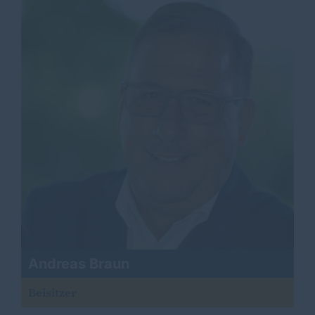
Andreas Braun
Beisitzer