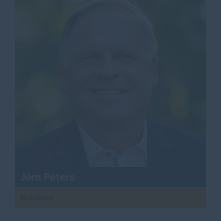
Jörn Peters
Beisitzer