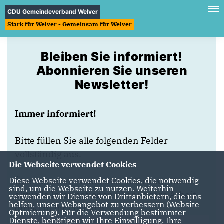
CDU Gemeindeverband Welver
Stark für Welver - Gemeinsam für Welver
Bleiben Sie informiert!
Abonnieren Sie unseren
Newsletter!
Immer informiert!
Bitte füllen Sie alle folgenden Felder
vollständig aus.
Die Webseite verwendet Cookies
Über unseren Newsletter liefern wir Ihnen
Diese Webseite verwendet Cookies, die notwendig
sind, um die Webseite zu nutzen. Weiterhin
aktuelle Informationen über unsere Arbeit
verwenden wir Dienste von Drittanbietern, die uns
helfen, unser Webangebot zu verbessern (Website-
direkt in Ihr Postfach.
Optmierung). Für die Verwendung bestimmter
Dienste, benötigen wir Ihre Einwilligung. Ihre