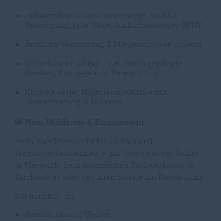
Infrastruktur & Daseinsvorsorge: Stabile
Versorgung, gute Wege, funktionierender ÖPNV
Ärztliche Versorgung & Pflegeangebote sichern
Sicherheit im Alltag – z. B. durch gepflegte
Straßen, Radwege und Beleuchtung
Klarheit in der Migrationspolitik – mit
Verantwortung & Fairness
🧩 Mein Wahlkreis & Engagement
Mein Wahlkreis steht für Vielfalt und
Heimatverbundenheit – mit Orten wie der Gräfte
in Meyerich, dem historischen Fachwerkhaus in
Kirchwelver oder der alten Schule am Pferdekamp.
Ich bin aktiv im:
Spielmannszug Welver