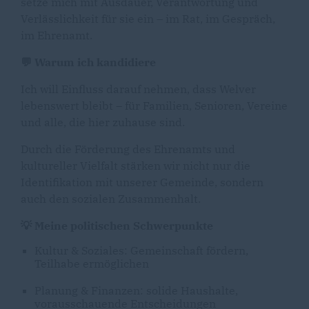
setze mich mit Ausdauer, Verantwortung und
Verlässlichkeit für sie ein – im Rat, im Gespräch,
im Ehrenamt.
💬 Warum ich kandidiere
Ich will Einfluss darauf nehmen, dass Welver
lebenswert bleibt – für Familien, Senioren, Vereine
und alle, die hier zuhause sind.
Durch die Förderung des Ehrenamts und
kultureller Vielfalt stärken wir nicht nur die
Identifikation mit unserer Gemeinde, sondern
auch den sozialen Zusammenhalt.
💡 Meine politischen Schwerpunkte
Kultur & Soziales: Gemeinschaft fördern,
Teilhabe ermöglichen
Planung & Finanzen: solide Haushalte,
vorausschauende Entscheidungen