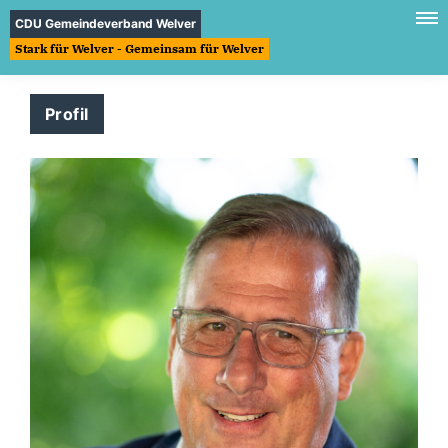
CDU Gemeindeverband Welver
Stark für Welver - Gemeinsam für Welver
Profil