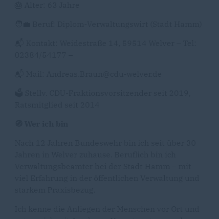
🎂 Alter: 63 Jahre
🧑‍💼 Beruf: Diplom-Verwaltungswirt (Stadt Hamm)
📬 Kontakt: Weidestraße 14, 59514 Welver – Tel:
02384/54177 –
📬 Mail: Andreas.Braun@cdu-welver.de
🗳️ Stellv. CDU-Fraktionsvorsitzender seit 2019,
Ratsmitglied seit 2014
🧭 Wer ich bin
Nach 12 Jahren Bundeswehr bin ich seit über 30
Jahren in Welver zuhause. Beruflich bin ich
Verwaltungsbeamter bei der Stadt Hamm – mit
viel Erfahrung in der öffentlichen Verwaltung und
starkem Praxisbezug.
Ich kenne die Anliegen der Menschen vor Ort und