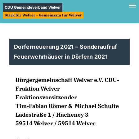
CDU Gemeindeverband Welver
Stark für Welver - Gemeinsam für Welver
Dorferneuerung 2021 – Sonderaufruf
Feuerwehrhäuser in Dörfern 2021
Bürgergemeinschaft Welver e.V. CDU-
Fraktion Welver
Fraktionsvorsitzender
Tim-Fabian Römer & Michael Schulte
Ladestraße 1 / Hacheney 3
59514 Welver / 59514 Welver