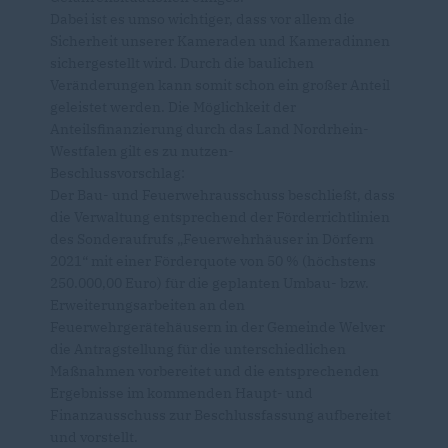
Dabei ist es umso wichtiger, dass vor allem die
Sicherheit unserer Kameraden und Kameradinnen
sichergestellt wird. Durch die baulichen
Veränderungen kann somit schon ein großer Anteil
geleistet werden. Die Möglichkeit der
Anteilsfinanzierung durch das Land Nordrhein-
Westfalen gilt es zu nutzen-
Beschlussvorschlag:
Der Bau- und Feuerwehrausschuss beschließt, dass
die Verwaltung entsprechend der Förderrichtlinien
des Sonderaufrufs „Feuerwehrhäuser in Dörfern
2021“ mit einer Förderquote von 50 % (höchstens
250.000,00 Euro) für die geplanten Umbau- bzw.
Erweiterungsarbeiten an den
Feuerwehrgerätehäusern in der Gemeinde Welver
die Antragstellung für die unterschiedlichen
Maßnahmen vorbereitet und die entsprechenden
Ergebnisse im kommenden Haupt- und
Finanzausschuss zur Beschlussfassung aufbereitet
und vorstellt.