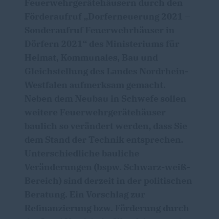
Feuerwehrgerätehäusern durch den
Förderaufruf „Dorferneuerung 2021 –
Sonderaufruf Feuerwehrhäuser in
Dörfern 2021“ des Ministeriums für
Heimat, Kommunales, Bau und
Gleichstellung des Landes Nordrhein-
Westfalen aufmerksam gemacht.
Neben dem Neubau in Schwefe sollen
weitere Feuerwehrgerätehäuser
baulich so verändert werden, dass Sie
dem Stand der Technik entsprechen.
Unterschiedliche bauliche
Veränderungen (bspw. Schwarz-weiß-
Bereich) sind derzeit in der politischen
Beratung. Ein Vorschlag zur
Refinanzierung bzw. Förderung durch