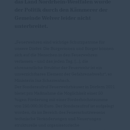
das Land Nordrhein-Westfalen wurde
der Politik durch den Kämmerer der
Gemeinde Welver leider nicht
unterbreitet.
Feuerwehren sind wichtige Schutzpatrone für
unsere Dörfer. Die Bürgerinnen und Bürger können
sich auf die Menschen in den Feuerwehren
verlassen – und das jeden Tag. […], die
ehrenamtliche Struktur der Feuerwehr ist ein
unverzichtbares Element der Gefahrenabwehr“, so
Ministerin Ina Scharrenbach.
Der Sonderaufruf Feuerwehrhäuser in Dörfern 2021
bietet pro Maßnahme die Möglichkeit einer 50
%igen Förderung mit einer Förderhöchstsumme
von 250.000,00 Euro. Der Sonderaufruf ist aufgelegt
worden, da im Bereich des Feuerschutzwesens
technische Veränderungen und Neuerungen
strukturelle und organisatorische