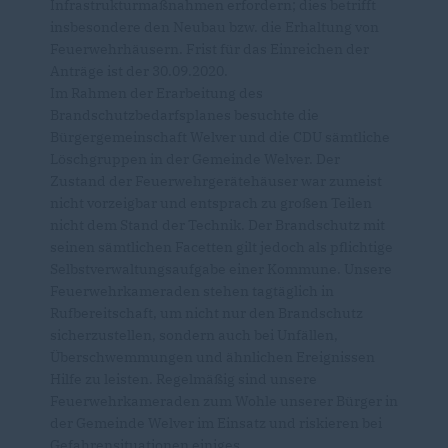
Infrastrukturmaßnahmen erfordern; dies betrifft
insbesondere den Neubau bzw. die Erhaltung von
Feuerwehrhäusern. Frist für das Einreichen der
Anträge ist der 30.09.2020.
Im Rahmen der Erarbeitung des
Brandschutzbedarfsplanes besuchte die
Bürgergemeinschaft Welver und die CDU sämtliche
Löschgruppen in der Gemeinde Welver. Der
Zustand der Feuerwehrgerätehäuser war zumeist
nicht vorzeigbar und entsprach zu großen Teilen
nicht dem Stand der Technik. Der Brandschutz mit
seinen sämtlichen Facetten gilt jedoch als pflichtige
Selbstverwaltungsaufgabe einer Kommune. Unsere
Feuerwehrkameraden stehen tagtäglich in
Rufbereitschaft, um nicht nur den Brandschutz
sicherzustellen, sondern auch bei Unfällen,
Überschwemmungen und ähnlichen Ereignissen
Hilfe zu leisten. Regelmäßig sind unsere
Feuerwehrkameraden zum Wohle unserer Bürger in
der Gemeinde Welver im Einsatz und riskieren bei
Gefahrensituationen einiges.