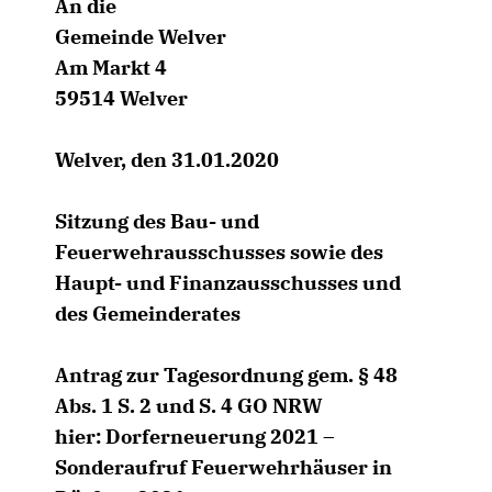
An die
Gemeinde Welver
Am Markt 4
59514 Welver
Welver, den 31.01.2020
Sitzung des Bau- und
Feuerwehrausschusses sowie des
Haupt- und Finanzausschusses und
des Gemeinderates
Antrag zur Tagesordnung gem. § 48
Abs. 1 S. 2 und S. 4 GO NRW
hier: Dorferneuerung 2021 –
Sonderaufruf Feuerwehrhäuser in